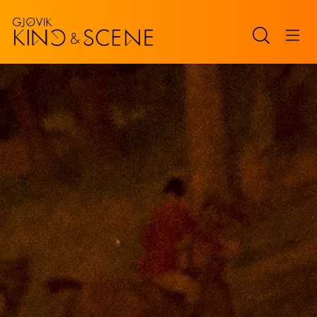
Navigated to Et glass til