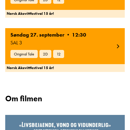
Norsk Akevittfestival 15 år!
Søndag 27. september • 12:30
SAL 3
Original Tale
2D
12
Norsk Akevittfestival 15 år!
Om filmen