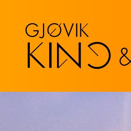
Navigated to Vaiana