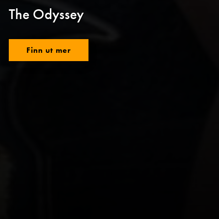
The Odyssey
Finn ut mer