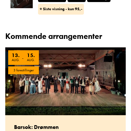
⭐
Siste visning - kun 95,-
Kommende arrangementer
13
.
15
.
-
AUG.
AUG.
3 forestillinger
Barsok: Drømmen