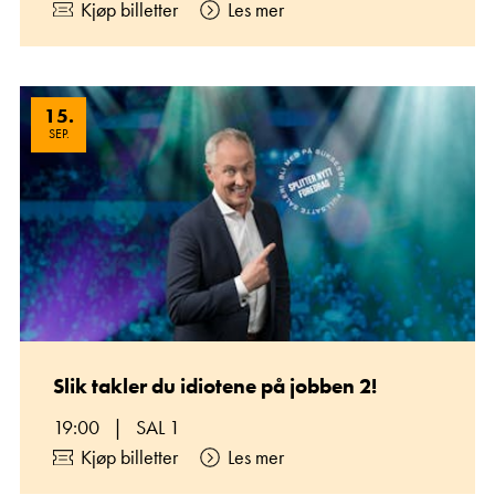
Kjøp billetter
Les mer
15
.
SEP.
Slik takler du idiotene på jobben 2!
19:00
|
SAL 1
Kjøp billetter
Les mer