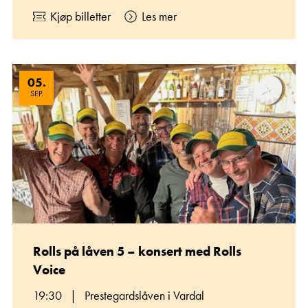
Kjøp billetter
Les mer
05
.
SEP.
Rolls på låven 5 – konsert med Rolls
Voice
19:30
|
Prestegardslåven i Vardal