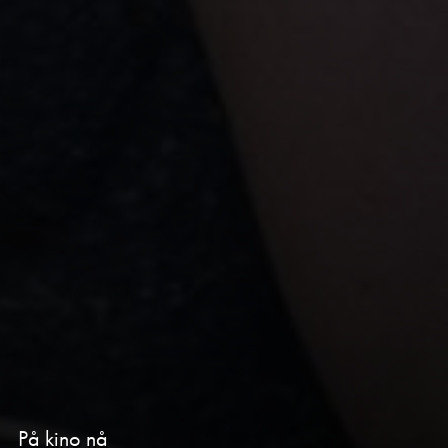
På kino nå