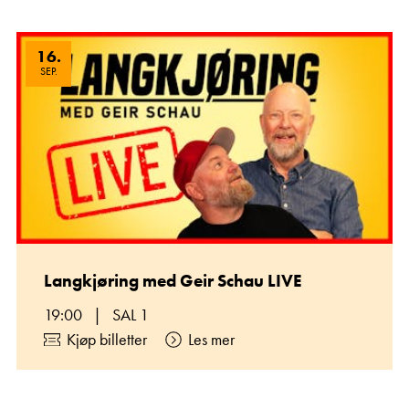
16
.
SEP.
Langkjøring med Geir Schau LIVE
19:00
|
SAL 1
Kjøp billetter
Les mer