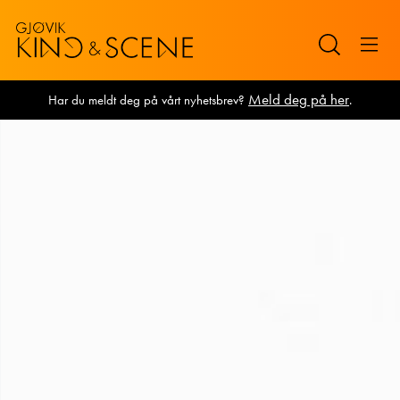
Meld deg på her
Har du meldt deg på vårt nyhetsbrev?
.