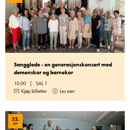
Sangglede - en generasjonskonsert med
demenskor og barnekor
15:00
|
SAL 1
Kjøp billetter
Les mer
22
.
SEP.