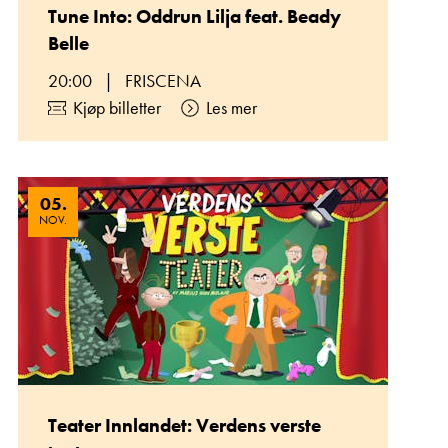
Tune Into: Oddrun Lilja feat. Beady
Belle
20:00
|
FRISCENA
Kjøp billetter
Les mer
05
.
NOV.
Teater Innlandet: Verdens verste