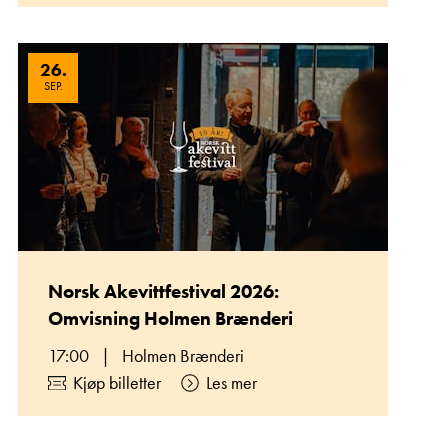
26
.
SEP.
Norsk Akevittfestival 2026:
Omvisning Holmen Brænderi
17:00
|
Holmen Brænderi
Kjøp billetter
Les mer