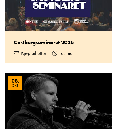
Castbergseminaret 2026
Kjøp billetter
Les mer
08
.
OKT.