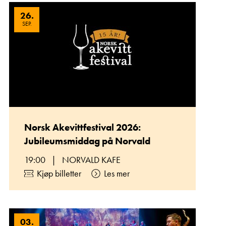
26
.
SEP.
Norsk Akevittfestival 2026:
Jubileumsmiddag på Norvald
19:00
|
NORVALD KAFE
Kjøp billetter
Les mer
03
.