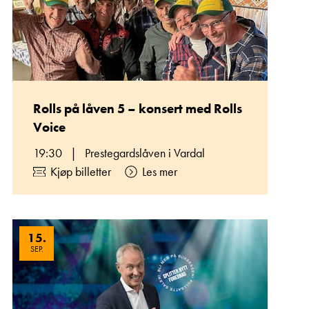
Rolls på låven 5 – konsert med Rolls
Voice
19:30
|
Prestegardslåven i Vardal
Kjøp billetter
Les mer
15
.
SEP.