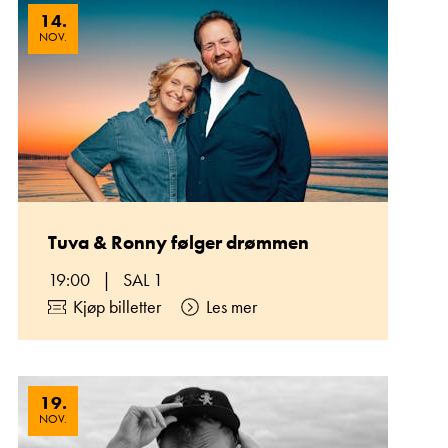
14
.
NOV.
Tuva & Ronny følger drømmen
19:00
|
SAL 1
Kjøp billetter
Les mer
19
.
NOV.