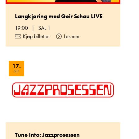
Langkjøring med Geir Schau LIVE
19:00
|
SAL 1
Kjøp billetter
Les mer
17
.
SEP.
Tune Into: Jazzprosessen