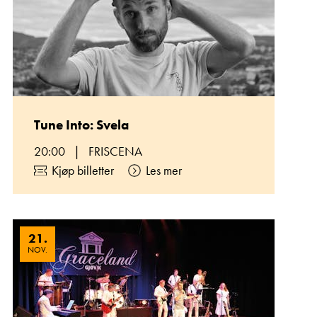
Tune Into: Svela
20:00
|
FRISCENA
Kjøp billetter
Les mer
21
.
NOV.