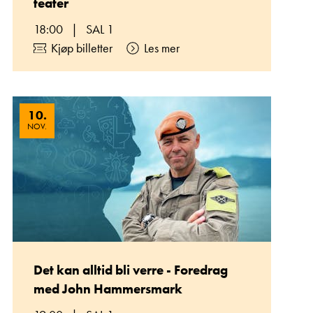
teater
18:00
|
SAL 1
Kjøp billetter
Les mer
10
.
NOV.
Det kan alltid bli verre - Foredrag
med John Hammersmark