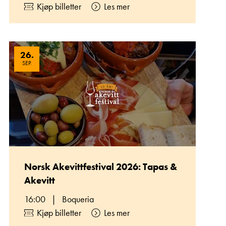
Kjøp billetter
Les mer
26
.
SEP.
Norsk Akevittfestival 2026: Tapas &
Akevitt
16:00
|
Boqueria
Kjøp billetter
Les mer