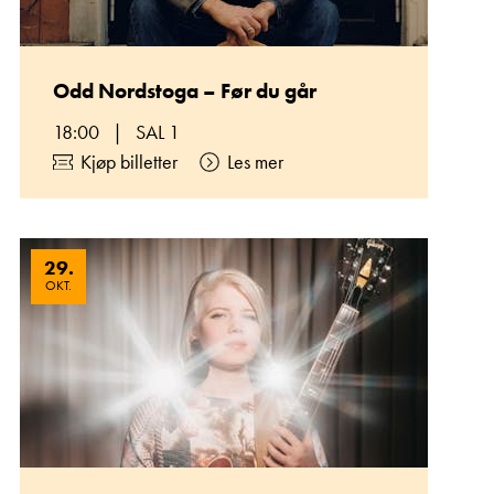
Odd Nordstoga – Før du går
18:00
|
SAL 1
Kjøp billetter
Les mer
29
.
OKT.