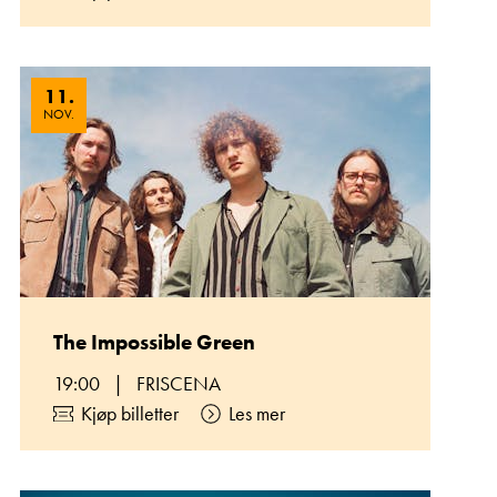
11
.
NOV.
The Impossible Green
19:00
|
FRISCENA
Kjøp billetter
Les mer