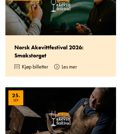
Norsk Akevittfestival 2026:
Smakstorget
Kjøp billetter
Les mer
25
.
SEP.