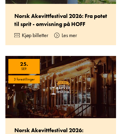
Norsk Akevittfestival 2026: Fra potet
til sprit - omvisning på HOFF
Kjøp billetter
Les mer
25
.
SEP.
3 forestillinger
Norsk Akevittfestival 2026: