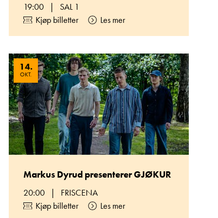
19:00
|
SAL 1
Kjøp billetter
Les mer
14
.
OKT.
Markus Dyrud presenterer GJØKUR
20:00
|
FRISCENA
Kjøp billetter
Les mer