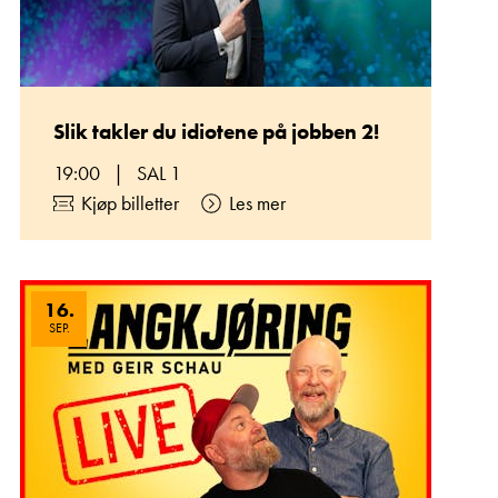
Slik takler du idiotene på jobben 2!
19:00
|
SAL 1
Kjøp billetter
Les mer
16
.
SEP.