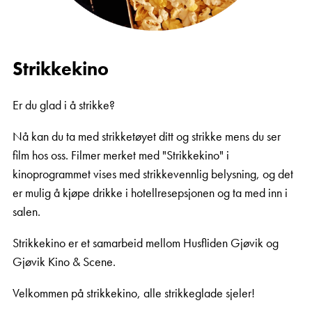
Strikkekino
Er du glad i å strikke?
Nå kan du ta med strikketøyet ditt og strikke mens du ser
film hos oss. Filmer merket med "Strikkekino" i
kinoprogrammet vises med strikkevennlig belysning, og det
er mulig å kjøpe drikke i hotellresepsjonen og ta med inn i
salen.
Strikkekino er et samarbeid mellom Husfliden Gjøvik og
Gjøvik Kino & Scene.
Velkommen på strikkekino, alle strikkeglade sjeler!